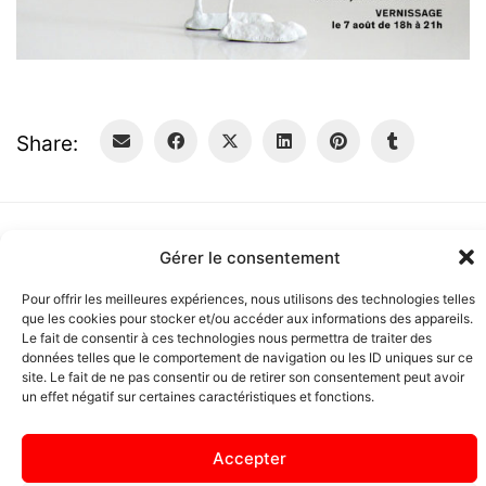
Share:
Gérer le consentement
Pour offrir les meilleures expériences, nous utilisons des technologies telles
que les cookies pour stocker et/ou accéder aux informations des appareils.
Le fait de consentir à ces technologies nous permettra de traiter des
données telles que le comportement de navigation ou les ID uniques sur ce
site. Le fait de ne pas consentir ou de retirer son consentement peut avoir
un effet négatif sur certaines caractéristiques et fonctions.
Copyright Pascal Pistacio 2026 I
Accepter
Mentions légales
I
Plan du site