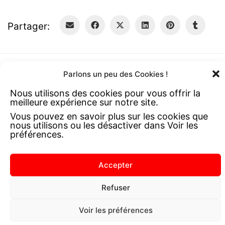
Partager:
Parlons un peu des Cookies !
Nous utilisons des cookies pour vous offrir la
meilleure expérience sur notre site.
Vous pouvez en savoir plus sur les cookies que
nous utilisons ou les désactiver dans Voir les
préférences.
Copyright Pascal Pistacio 2026 I
Accepter
Mentions légales
I
Plan du site
Refuser
Voir les préférences