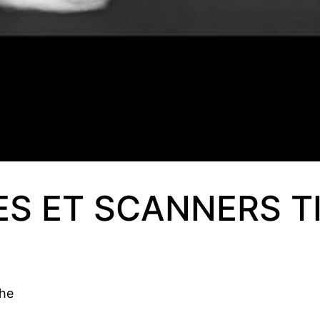
S ET SCANNERS T
che