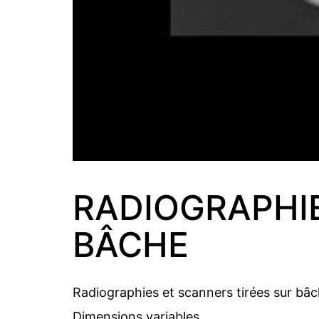
RADIOGRAPHIE
BÂCHE
Radiographies et scanners tirées sur bâ
Dimensions variables