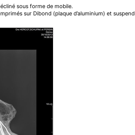
e décliné sous forme de mobile.
 imprimés sur Dibond (plaque d’aluminium) et suspend